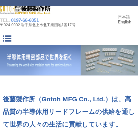
株式会社後藤製作所は半導体用精密部品で未来を拓く
日本語
TEL.
0197-66-6051
English
〒024-0002 岩手県北上市北工業団地1番17号
後藤製作所（
Gotoh MFG Co., Ltd.
）
は、高
品質の半導体用リードフレームの供給を通し
て世界の人々の生活に貢献しています。