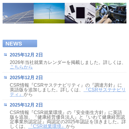
NEWS
2025年12月 2日
2026年当社就業カレンダーを掲載しました。詳しくは、
こちらから
2025年12月 2日
CSR情報『CSRサステナビリティ』の『調達方針』に
英語版を追加しました。詳しくは、
『CSRサステナビリ
ティ』
から
2025年12月 2日
CSR情報『CSR就業環境』の『安全衛生方針』に英語
版を追加、『健康経営優良法人』と『いわて健康経営認
定事業所認定証』両認定の2025年認証を頂きました。詳
しくは、
『CSR就業環境』
から