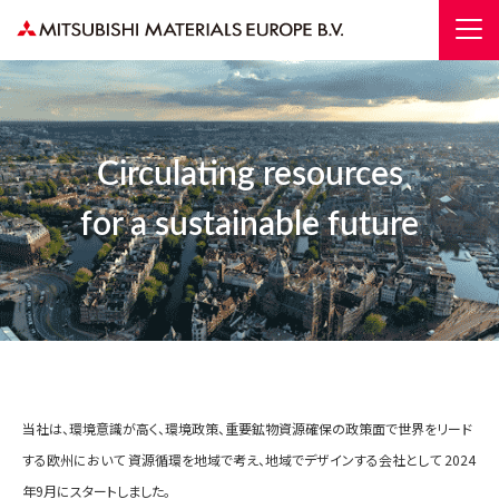
Circulating resources
for a sustainable future
当社は、環境意識が高く、環境政策、重要鉱物資源確保の政策面で世界をリード
する欧州において
資源循環を地域で考え、地域でデザインする会社として
2024
年9月にスタートしました。