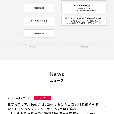
News
ニュース
2025年12月03日
NEW
三菱マテリアル株式会社、欧州における⼆次原料製錬所の新
設と100％タングステンリサイクル⽬標を発表
– EU 重要原材料法及び循環型経済法を直接的にサポート–