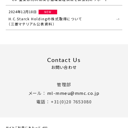
2024年12月18日
NEW
H.C.Starck Holdingの株式取得について
（三菱マテリアル公表資料）
Contact Us
お問い合わせ
管理部
メール ：
ml-mmeu@mmc.co.jp
電話 ： +31(0)20 7653080
サイトご利用にあたって