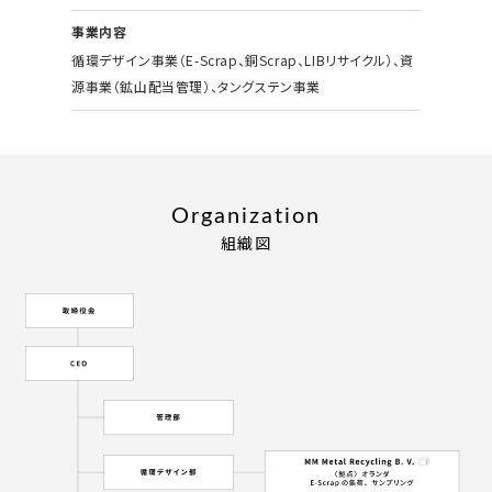
事業内容
循環デザイン事業（E-Scrap、銅Scrap、LIBリサイクル）、資
源事業（鉱山配当管理）、タングステン事業
Organization
組織図