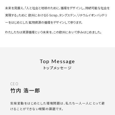
未来を見据え、「人と社会と地球のために、循環をデザインし、持続可能な社会を
実現する」ために
欧州におけるE-Scrap、タングステン、リチウムイオンバッテリ
ーをはじめとした
鉱物資源の循環をデザインして参ります。
わたしたちは資源循環という未来を、この欧州において歩みはじめました。
Top Message
トップメッセージ
CEO
竹内 浩一郎
気候変動をはじめとした環境問題は、私たち一人一人にとって避
けることができない喫緊の課題です。