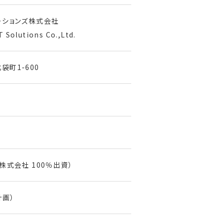
ーションズ株式会社
T Solutions Co.,Ltd.
町1-600
株式会社 100％出資）
計画）