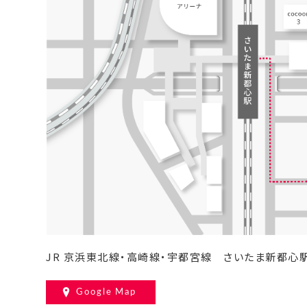
JR 京浜東北線・高崎線・宇都宮線
さいたま新都心駅
Google Map