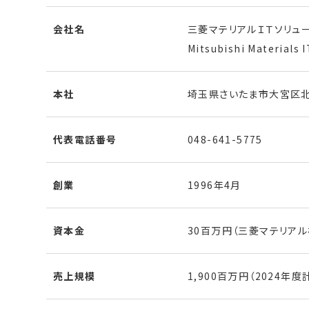
会社名
三菱マテリアルＩＴソリュ
Mitsubishi Materials I
本社
埼玉県さいたま市大宮区北袋
代表電話番号
048-641-5775
創業
1996年4月
資本金
30百万円（三菱マテリアル
売上規模
1,900百万円（2024年度