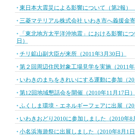
東日本大震災による影響について（第2報）（2
三菱マテリアル株式会社 いわき市へ義援金寄付
「東北地方太平洋沖地震」における影響について
日）
チリ鉱山副大臣が来所（2011年3月30日）
第２回周辺住民対象工場見学を実施（2011年
いわきのまちをきれいにする運動に参加（201
第12回地域懇話会を開催（2010年11月17日
ふくしま環境・エネルギーフェアに出展（201
いわきおどり2010に参加しました（2010年8
小名浜海遊祭に出展しました（2010年8月1