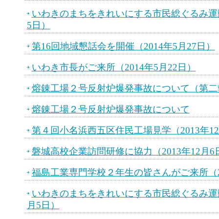
いわきのまちをきれいにする市民総ぐるみ運動
5日）
第16回地域懇話会を開催（2014年5月27日）
いわき市長がご来所（2014年5月22日）
熔錬工場２号反射炉爆発事故について（第二
熔錬工場２号反射炉爆発事故について
第４回小名浜西五区住民工場見学（2013年12
磐城高校企業訪問研修に協力（2013年12月6
福島工業専門学校２年生の皆さんがご来所（20
いわきのまちをきれいにする市民総ぐるみ運動に
月5日）