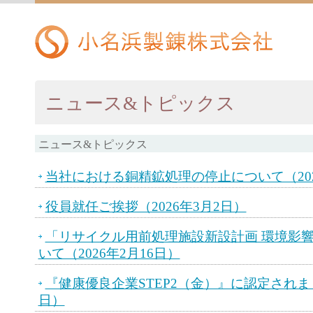
ニュース&トピックス
ニュース&トピックス
当社における銅精鉱処理の停止について（202
役員就任ご挨拶（2026年3月2日）
「リサイクル用前処理施設新設計画 環境影
いて（2026年2月16日）
『健康優良企業STEP2（金）』に認定されまし
日）